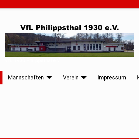
VfL 1930 Philippsthal e.V.
Mannschaften
Verein
Impressum